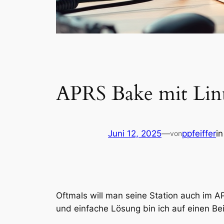
APRS Bake mit Lin
Juni 12, 2025
—
ppfeiffer
i
von
Oftmals will man seine Station auch im A
und einfache Lösung bin ich auf einen Be