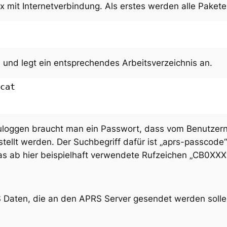
ux mit Internetverbindung. Als erstes werden alle Pake
 und legt ein entsprechendes Arbeitsverzeichnis an.
cat 
uloggen braucht man ein Passwort, dass vom Benutzer
stellt werden. Der Suchbegriff dafür ist „aprs-passcode
as ab hier beispielhaft verwendete Rufzeichen „CB0XXX“
RS Daten, die an den APRS Server gesendet werden solle