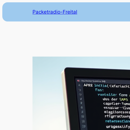
Zum
Packetradio-Freital
Inhalt
springen