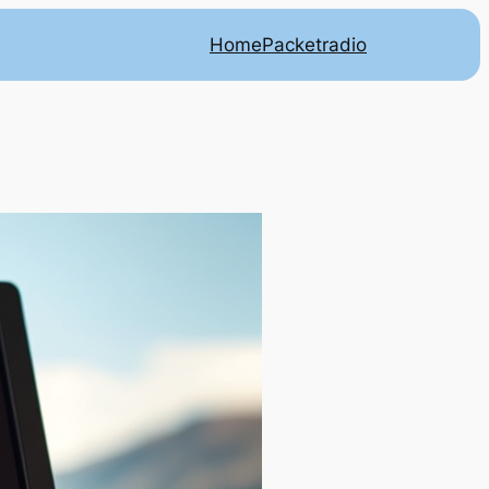
Home
Packetradio