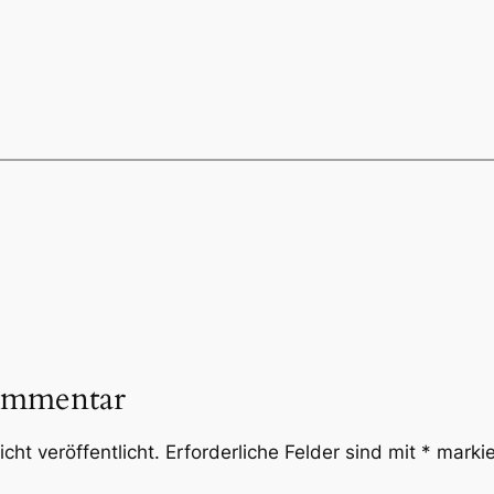
ommentar
cht veröffentlicht.
Erforderliche Felder sind mit
*
markie