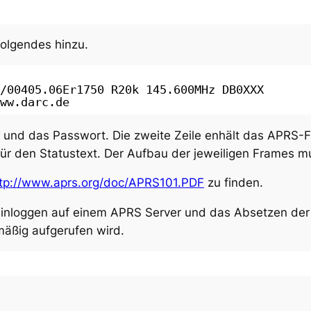
folgendes hinzu.
/00405
.06Er1750 R20k 145.600MHz DB0XXX
ww
.darc.de
en und das Passwort. Die zweite Zeile enhält das APRS-
 für den Statustext. Der Aufbau der jeweiligen Frames 
tp://www.aprs.org/doc/APRS101.PDF
zu finden.
 Einloggen auf einem APRS Server und das Absetzen der 
äßig aufgerufen wird.