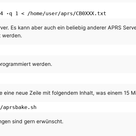
4 -q 1 < 
/home/user/aprs/CB0XXX
.txt
er. Es kann aber auch ein beliebig anderer APRS Serv
t werden.
programmiert werden.
 eine neue Zeile mit folgendem Inhalt, was einem 15 Min
/aprsbake
.sh
gen sind gern erwünscht.